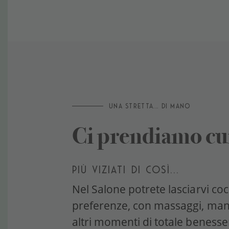
UNA STRETTA... DI MANO
Ci prendiamo cur
PIÙ VIZIATI DI COSÌ...
Nel Salone potrete lasciarvi coc
preferenze, con massaggi, mani
altri momenti di totale benesse