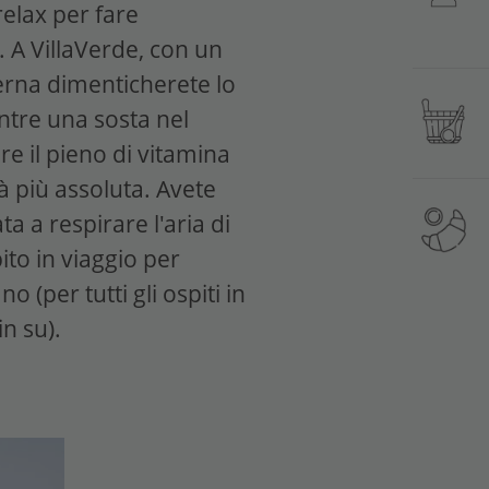
relax per fare
 A VillaVerde, con un
terna dimenticherete lo
entre una sosta nel
re il pieno di vitamina
à più assoluta. Avete
a a respirare l'aria di
ito in viaggio per
 (per tutti gli ospiti in
in su).