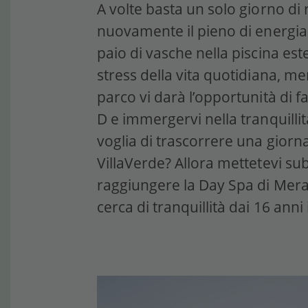
A volte basta un solo giorno di 
nuovamente il pieno di energia.
paio di vasche nella piscina es
stress della vita quotidiana, m
parco vi darà l’opportunità di fa
D e immergervi nella tranquillit
voglia di trascorrere una giornat
VillaVerde? Allora mettetevi sub
raggiungere la Day Spa di Merano
cerca di tranquillità dai 16 anni 