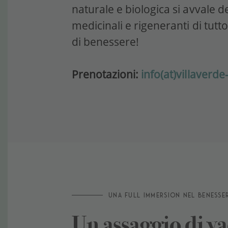
naturale e biologica si avvale d
medicinali e rigeneranti di tutt
di benessere!
Prenotazioni:
info(at)villaver
UNA FULL IMMERSION NEL BENESSE
Un assaggio di v