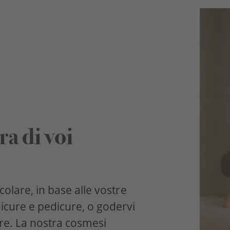
a di voi
colare, in base alle vostre
cure e pedicure, o godervi
re. La nostra cosmesi