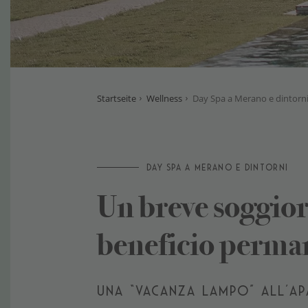
Startseite
Wellness
Day Spa a Merano e dintorn
DAY SPA A MERANO E DINTORNI
Un breve soggior
beneficio perma
UNA “VACANZA LAMPO” ALL’AP