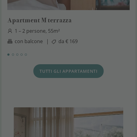
Apartment M terrazza
1 – 2 persone, 55m²
con balcone
|
da € 169
TUTTI GLI APPARTAMENTI