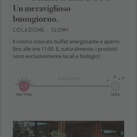
Un meraviglioso
buongiorno.
COLAZIONE... SLOW!
Il nostro colorato buffet energizzante è aperto
fino alle ore 11:00. E, naturalmente, i prodotti
sono esclusivamente locali e biologici!
Drag & Drop
Mattina
Sera