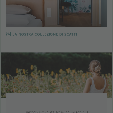
LA NOSTRA COLLEZIONE DI SCATTI
UN’OCCASIONE PER DORMIRE UN PO’ DI PIÙ