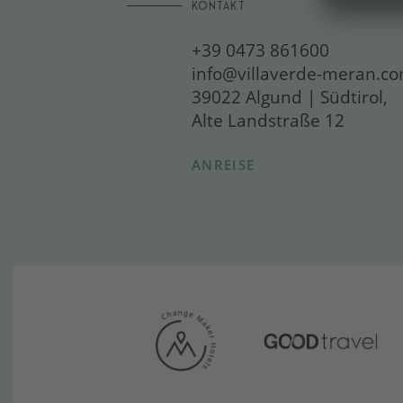
KONTAKT
+39 0473 861600
info@villaverde-meran.c
39022 Algund | Südtirol,
Alte Landstraße 12
ANREISE