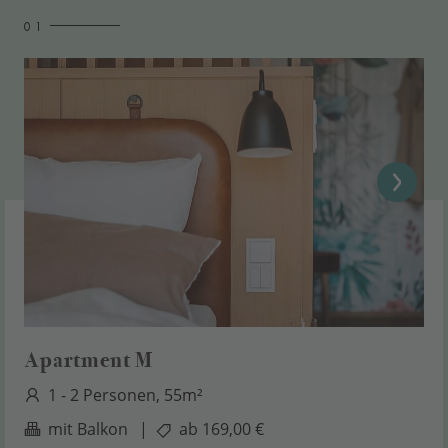
0 1
Apartment M
1 - 2 Personen, 55m²
mit Balkon
|
ab 169,00 €