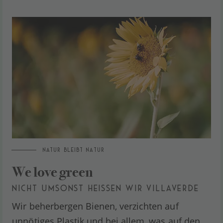
NATUR BLEIBT NATUR
We love green
NICHT UMSONST HEISSEN WIR VILLAVERDE
Wir beherbergen Bienen, verzichten auf
unnötiges Plastik und bei allem, was auf den