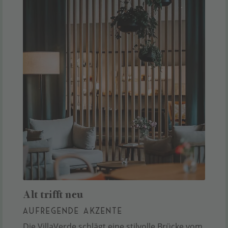
Alt trifft neu
AUFREGENDE AKZENTE
Die VillaVerde schlägt eine stilvolle Brücke vom