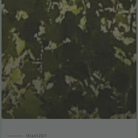
(R)AUSZEIT