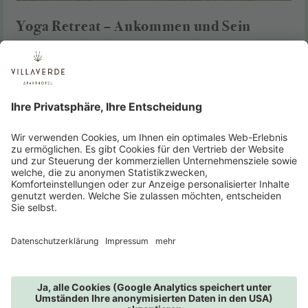
Yoga Retreat – Ankommen und Sein
29.10.2026 - 01.11.2026
3 Nächte
ab 960,00 € pro Person